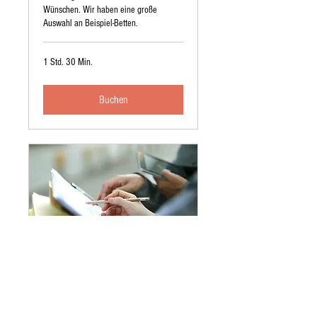
Wünschen. Wir haben eine große
Auswahl an Beispiel-Betten.
1 Std. 30 Min.
Buchen
Möbel
Wir fertigen Ihre Möbel individuell: